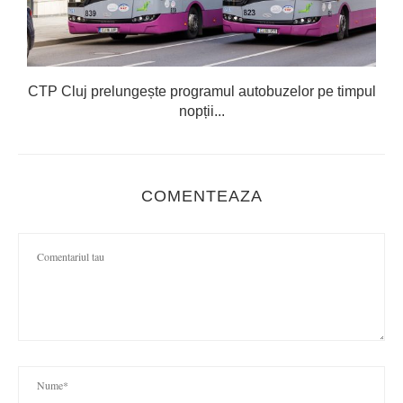
CTP Cluj prelungește programul autobuzelor pe timpul
nopții...
COMENTEAZA