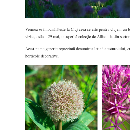
Vremea se îmbunătățește la Cluj ceea ce este pentru clujeni un bu
vizita, astăzi, 29 mai, o superbă colecție de Allium la din sect
Acest nume generic reprezintă denumirea latină a usturoiului, cu
horticole decorative.