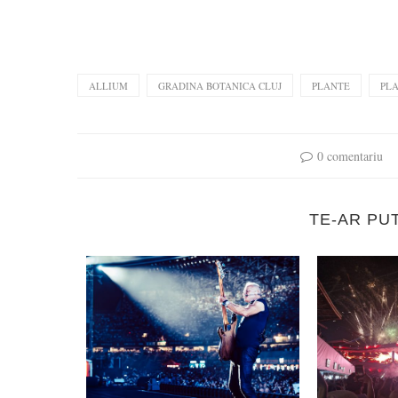
ALLIUM
GRADINA BOTANICA CLUJ
PLANTE
PL
0 comentariu
TE-AR PU