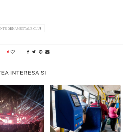
ANTE ORNAMENTALE CLUJ
0
TEA INTERESA SI