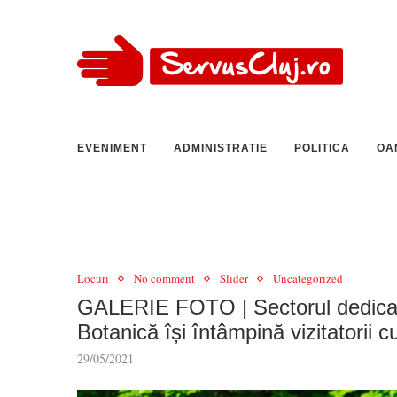
EVENIMENT
ADMINISTRATIE
POLITICA
OA
Locuri
No comment
Slider
Uncategorized
GALERIE FOTO | Sectorul dedicat 
Botanică își întâmpină vizitatorii 
29/05/2021