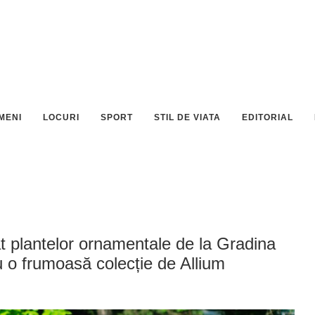
MENI
LOCURI
SPORT
STIL DE VIATA
EDITORIAL
plantelor ornamentale de la Gradina
cu o frumoasă colecție de Allium