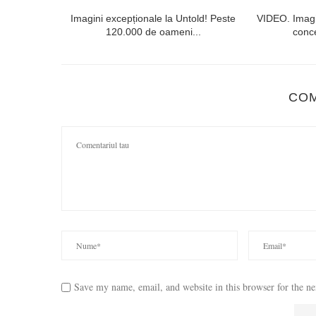
lorești. Linia
Imagini excepționale la Untold! Peste
VIDEO. Imagi
120.000 de oameni...
conce
CO
Save my name, email, and website in this browser for the n