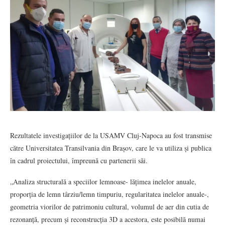
Rezultatele investigațiilor de la USAMV Cluj-Napoca au fost transmise
către Universitatea Transilvania din Brașov, care le va utiliza și publica
în cadrul proiectului, împreună cu partenerii săi.
„Analiza structurală a speciilor lemnoase- lățimea inelelor anuale,
proporția de lemn târziu/lemn timpuriu, regularitatea inelelor anuale-,
geometria viorilor de patrimoniu cultural, volumul de aer din cutia de
rezonanță, precum și reconstrucția 3D a acestora, este posibilă numai