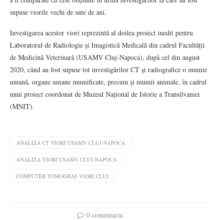
supuse viorile vechi de sute de ani.
Investigarea acestor viori reprezintă al doilea proiect inedit pentru
Laboratorul de Radiologie și Imagistică Medicală din cadrul Facultății
de Medicină Veterinară (USAMV Cluj-Napoca), după cel din august
2020, când au fost supuse tot investigărilor CT și radiografice o mumie
umană, organe umane mumificate, precum și mumii animale, în cadrul
unui proiect coordonat de Muzeul Național de Istorie a Transilvaniei
(MNIT).
ANALIZA CT VIORI USAMV CLUJ-NAPOCA
ANALIZA VIORI USAMV CLUJ-NAPOCA
COMPUTER TOMOGRAF VIORI CLUJ
0 comentariu