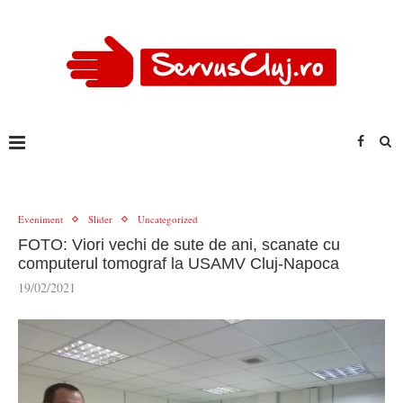
Eveniment
Slider
Uncategorized
FOTO: Viori vechi de sute de ani, scanate cu
computerul tomograf la USAMV Cluj-Napoca
19/02/2021