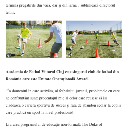
termină pregătirile din vară, dar și din iarnă”, subliniează directorul
tehnic.
Academia de Fotbal Viitorul Cluj este singurul club de fotbal din
România care este Unitate Operațională Award.
“În domeniul în care activăm, al fotbalului juvenil, problemele cu care
ne confruntăm sunt: procentajul mic al celor care reușesc să își
clădească o carieră sportivă de succes și rata de abandon școlar la copiii
care practică un sport la nivel profesionist.
Livrarea programului de educație non-formală The Duke of