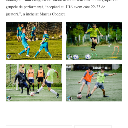
grupele de performanță, începând cu U16 avem câte 22-23 de
jucători.”, a încheiat Marius Codescu.