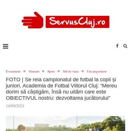
Eveniment
Oameni
Sport
Stil de viata
Uncategorized
FOTO | Se reia campionatul de fotbal la copii și
juniori. Academia de Fotbal Viitorul Cluj: “Mereu
dorim să câștigăm, însă nu uităm care este
OBIECTIVUL nostru: dezvoltarea jucătorului”
14/09/2021