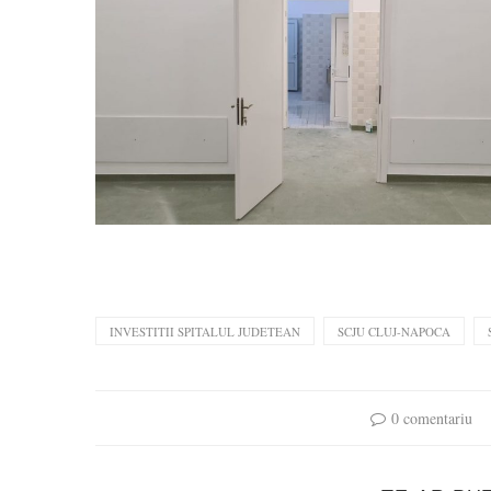
INVESTITII SPITALUL JUDETEAN
SCJU CLUJ-NAPOCA
0 comentariu