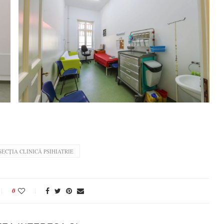
SECȚIA CLINICĂ PSIHIATRIE
0