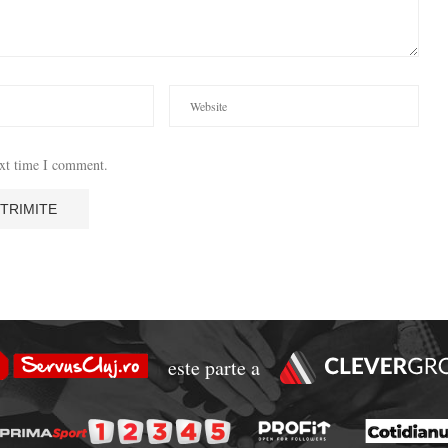
ext time I comment.
este parte a