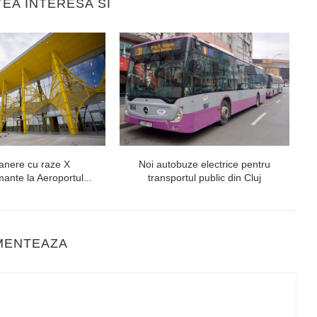
TEA INTERESA SI
anere cu raze X
Noi autobuze electrice pentru
Sk
mante la Aeroportul...
transportul public din Cluj
MENTEAZA