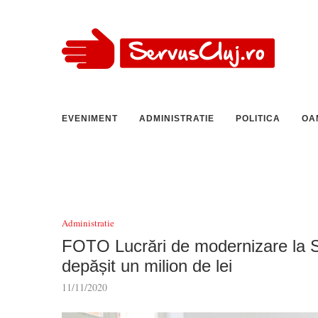
EVENIMENT
ADMINISTRATIE
POLITICA
OA
Administratie
FOTO Lucrări de modernizare la Secț
depășit un milion de lei
11/11/2020