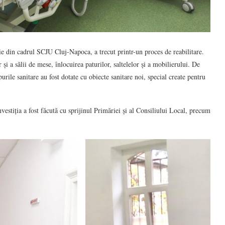
atrie din cadrul SCJU Cluj-Napoca, a trecut printr-un proces de reabilitare.
i a sălii de mese, înlocuirea paturilor, saltelelor și a mobilierului. De
rile sanitare au fost dotate cu obiecte sanitare noi, special create pentru
vestiția a fost făcută cu sprijinul Primăriei și al Consiliului Local, precum