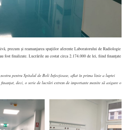
sivă, precum și reamanjarea spațiilor aferente Laboratorului de Radiologie
u fost finalizate. Lucrările au costat circa 2.174.000 de lei, fiind finanțate
 nostru pentru Spitalul de Boli Infecțioase, aflat în prima linie a luptei
finanțat, deci, o serie de lucrări extrem de importante menite să asigure o