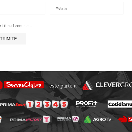
ext time I comment.
este parte a