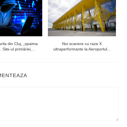
ila din Cluj, „spaima
Noi scanere cu raze X
. Site-ul primăriei,...
ultraperformante la Aeroportul...
MENTEAZA