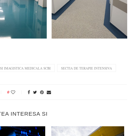
SI IMAGISTICA MEDICALA SCBI
SECTIA DE TERAPIE INTENSIVA
0
TEA INTERESA SI