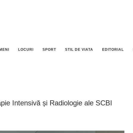
MENI
LOCURI
SPORT
STIL DE VIATA
EDITORIAL
pie Intensivă și Radiologie ale SCBI