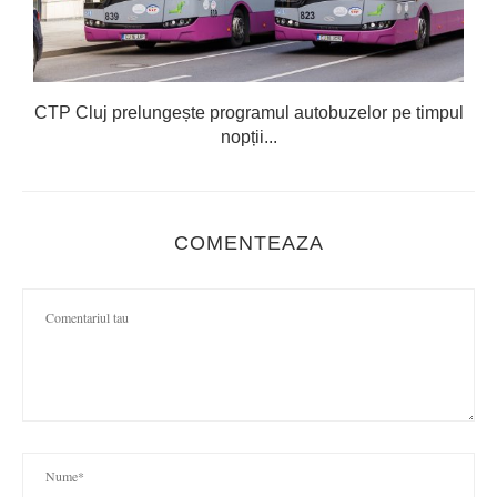
CTP Cluj prelungește programul autobuzelor pe timpul
nopții...
COMENTEAZA