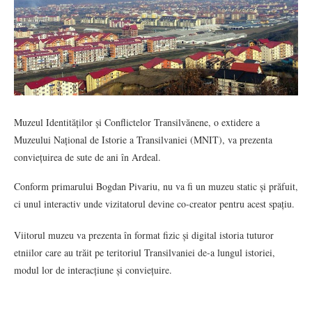
Muzeul Identităților și Conflictelor Transilvănene, o extidere a
Muzeului Național de Istorie a Transilvaniei (MNIT), va prezenta
conviețuirea de sute de ani în Ardeal.
Conform primarului Bogdan Pivariu, nu va fi un muzeu static și prăfuit,
ci unul interactiv unde vizitatorul devine co-creator pentru acest spațiu.
Viitorul muzeu va prezenta în format fizic și digital istoria tuturor
etniilor care au trăit pe teritoriul Transilvaniei de-a lungul istoriei,
modul lor de interacțiune și conviețuire.