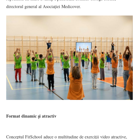
directorul general al Asociației Medicover.
Format dinamic și atractiv
Conceptul FitSchool aduce o multitudine de exerciții video atractive,