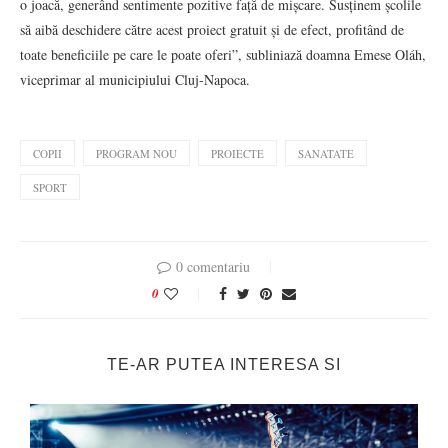
o joacă, generând sentimente pozitive față de mișcare. Susținem școlile
să aibă deschidere către acest proiect gratuit și de efect, profitând de
toate beneficiile pe care le poate oferi”, subliniază doamna Emese Oláh,
viceprimar al municipiului Cluj-Napoca.
COPII
PROGRAM NOU
PROIECTE
SANATATE
SPORT
0 comentariu
0
TE-AR PUTEA INTERESA SI