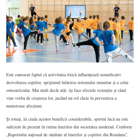
Este cunoscut faptul că activitatea fizică influențează semnificativ
dezvoltarea copiilor, sprijinind întărirea sistemului imunitar și a celui
osteoarticular. Mai mult decât atât, își face efectele resimțite și când
vine vorba de creșterea lor, jucând un rol cheie în prevenirea a
numeroase afecțiuni.
Și totuși, în ciuda acestor beneficii considerabile, sportul încă nu este
suficient de prezent în rutina tinerilor din societatea modernă. Conform
„Raportului național de sănătate al tinerilor și copiilor din România”,