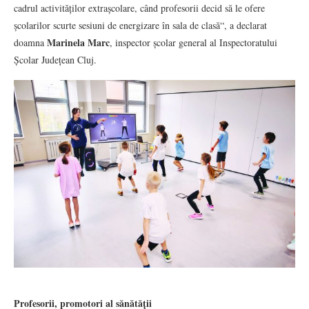
cadrul activităților extrașcolare, când profesorii decid să le ofere
școlarilor scurte sesiuni de energizare în sala de clasă“, a declarat
Marinela Marc
doamna
, inspector școlar general al Inspectoratului
Școlar Județean Cluj.
Profesorii, promotori al sănătății