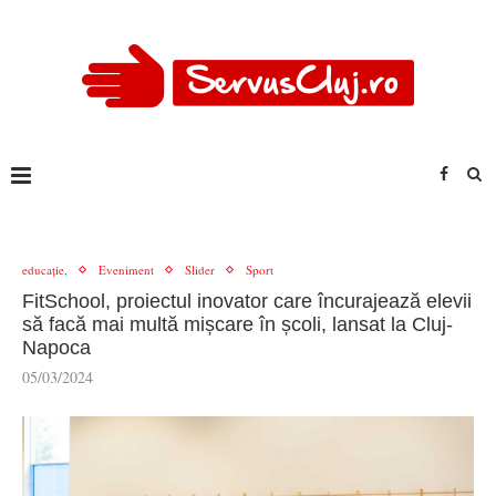
educație,
Eveniment
Slider
Sport
FitSchool, proiectul inovator care încurajează elevii
să facă mai multă mișcare în școli, lansat la Cluj-
Napoca
05/03/2024