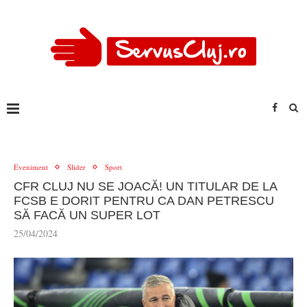
Eveniment
Slider
Sport
CFR CLUJ NU SE JOACĂ! UN TITULAR DE LA
FCSB E DORIT PENTRU CA DAN PETRESCU
SĂ FACĂ UN SUPER LOT
25/04/2024