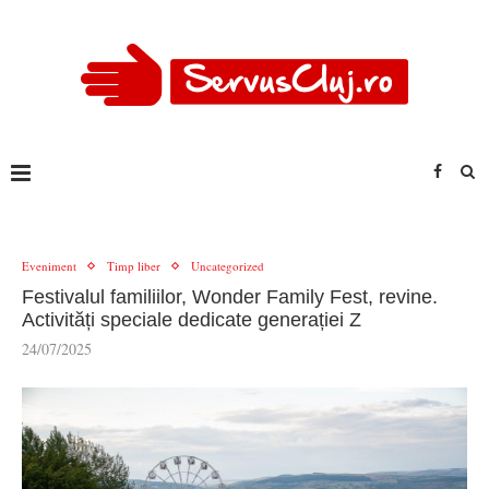
Eveniment
Timp liber
Uncategorized
Festivalul familiilor, Wonder Family Fest, revine.
Activități speciale dedicate generației Z
24/07/2025