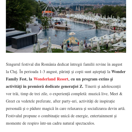
Singurul festival din România dedicat întregii familii revine în august
Wonder
la Cluj. În perioada 1-3 august, părinți și copii sunt așteptați la
Family Fest, la
Wonderland Resort
, cu un program extins și
activități în premieră dedicate generației Z.
Tinerii și adolescenții
vor trăi, timp de trei zile, o experiență completă: muzică live, Meet &
Greet cu vedetele preferate, after party-uri, activități de inspirație
personală și o pădure magică în care relaxarea și socializarea devin artă.
Festivalul propune o combinație unică de energie, entertainment și
momente de respiro într-un cadru natural spectaculos.