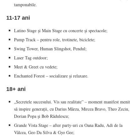
tamponabile.
11-17 ani
Latino Stage și Main Stage cu concerte și spectacole;
Pump Track – pentru role, trotinete, biciclete;
Swing Tower, Human Slingshot, Pendul;
Laser Tag outdoor;
Meet & Greet cu vedete;
Enchanted Forest – socializare și relaxare.
18+ ani
„Secretele succesului. Vis sau realitate” – moment manifest menit
să inspire generații, cu Darius Mârza, Mircea Bravo, Theo Zeciu,
Dorian Popa și Bob Rădulescu;
Grande Vista Stage – after party-uri cu Oana Radu, Adi de la
Vâlcea, Geo Da Silva & Gyo Gee;