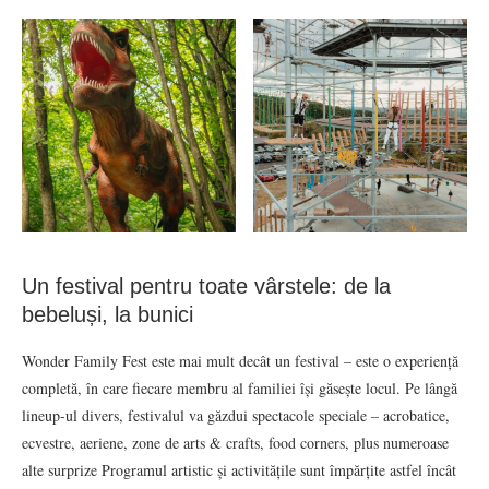
Un festival pentru toate vârstele: de la
bebeluși, la bunici
Wonder Family Fest este mai mult decât un festival – este o experiență
completă, în care fiecare membru al familiei își găsește locul. Pe lângă
lineup-ul divers, festivalul va găzdui spectacole speciale – acrobatice,
ecvestre, aeriene, zone de arts & crafts, food corners, plus numeroase
alte surprize Programul artistic și activitățile sunt împărțite astfel încât