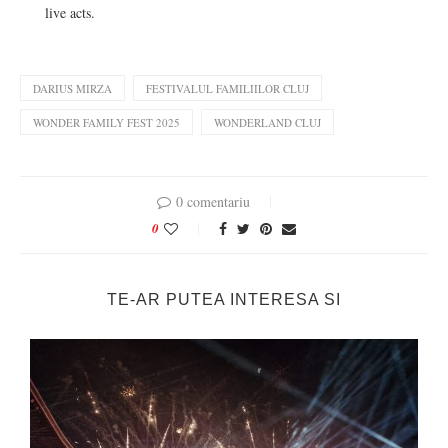
live acts.
DARIUS MIRZA
FESTIVALUL FAMILIILOR CLUJ
WONDER FAMILY FEST 2025
WONDERLAND CLUJ
0 comentariu
0
TE-AR PUTEA INTERESA SI