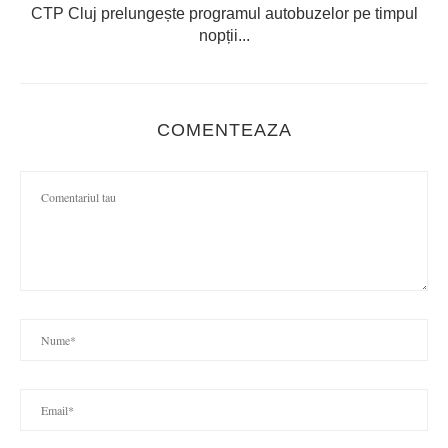
CTP Cluj prelungește programul autobuzelor pe timpul
nopții...
COMENTEAZA