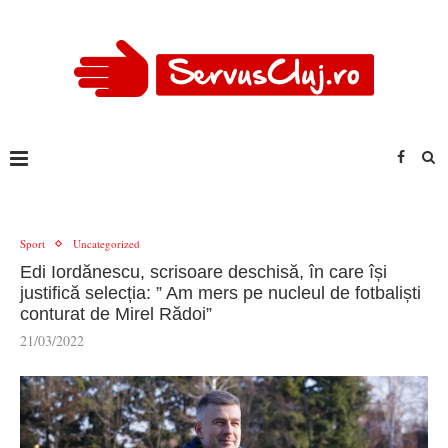
Sport
Uncategorized
Edi Iordănescu, scrisoare deschisă, în care își
justifică selecția: ” Am mers pe nucleul de fotbaliști
conturat de Mirel Rădoi”
21/03/2022