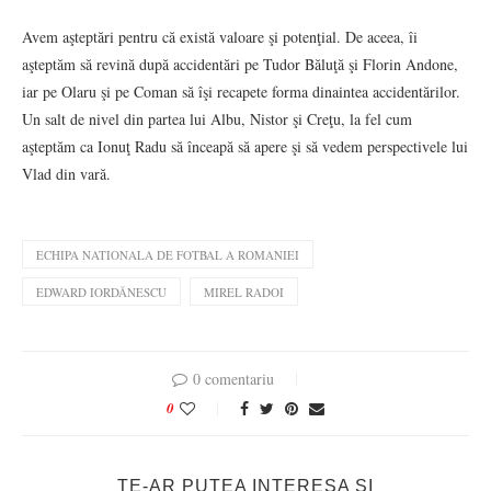
Avem aşteptări pentru că există valoare şi potenţial. De aceea, îi
aşteptăm să revină după accidentări pe Tudor Băluţă şi Florin Andone,
iar pe Olaru şi pe Coman să îşi recapete forma dinaintea accidentărilor.
Un salt de nivel din partea lui Albu, Nistor şi Creţu, la fel cum
aşteptăm ca Ionuţ Radu să înceapă să apere şi să vedem perspectivele lui
Vlad din vară.
ECHIPA NATIONALA DE FOTBAL A ROMANIEI
EDWARD IORDĂNESCU
MIREL RADOI
0 comentariu
0
TE-AR PUTEA INTERESA SI