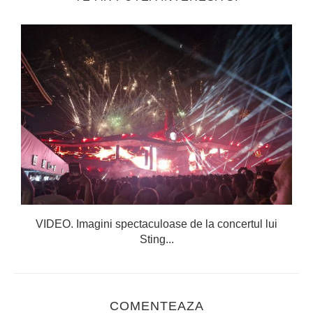
VIDEO. Imagini spectaculoase de la concertul lui
Sting...
COMENTEAZA