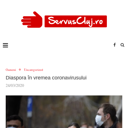
Oameni
Uncategorized
Diaspora în vremea coronavirusului
24/03/2020