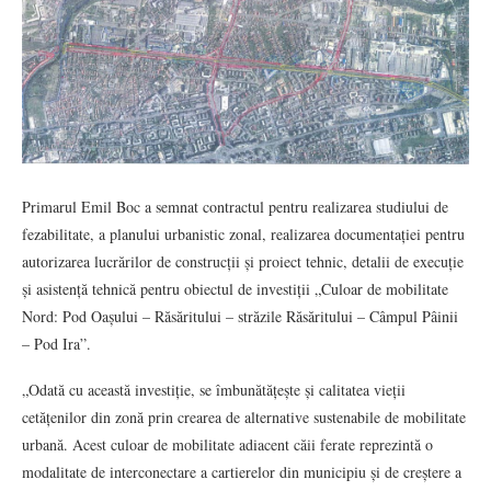
Primarul Emil Boc a semnat contractul pentru realizarea studiului de
fezabilitate, a planului urbanistic zonal, realizarea documentației pentru
autorizarea lucrărilor de construcții și proiect tehnic, detalii de execuție
și asistență tehnică pentru obiectul de investiții „Culoar de mobilitate
Nord: Pod Oașului – Răsăritului – străzile Răsăritului – Câmpul Pâinii
– Pod Ira”.
„Odată cu această investiție, se îmbunătățește și calitatea vieții
cetățenilor din zonă prin crearea de alternative sustenabile de mobilitate
urbană. Acest culoar de mobilitate adiacent căii ferate reprezintă o
modalitate de interconectare a cartierelor din municipiu și de creștere a