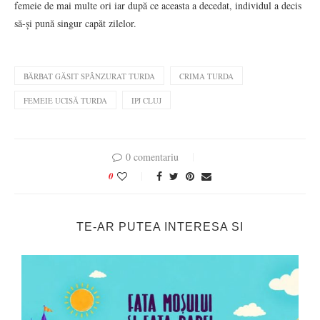
femeie de mai multe ori iar după ce aceasta a decedat, individul a decis
să-și pună singur capăt zilelor.
BĂRBAT GĂSIT SPÂNZURAT TURDA
CRIMA TURDA
FEMEIE UCISĂ TURDA
IPJ CLUJ
0 comentariu
0
TE-AR PUTEA INTERESA SI