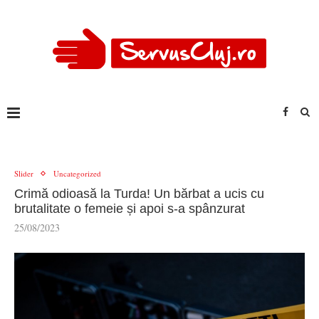
Slider
Uncategorized
Crimă odioasă la Turda! Un bărbat a ucis cu
brutalitate o femeie și apoi s-a spânzurat
25/08/2023