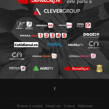
este parte a
Termeni si conditii
Despre noi
Contact
Publicitate