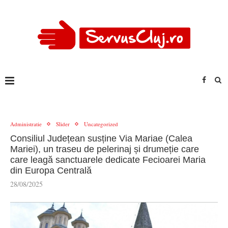
Administratie
Slider
Uncategorized
Consiliul Județean susține Via Mariae (Calea
Mariei), un traseu de pelerinaj și drumeție care
care leagă sanctuarele dedicate Fecioarei Maria
din Europa Centrală
28/08/2025