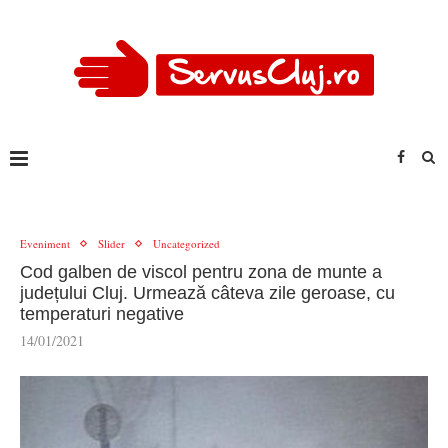
Eveniment
Slider
Uncategorized
Cod galben de viscol pentru zona de munte a
județului Cluj. Urmează câteva zile geroase, cu
temperaturi negative
14/01/2021