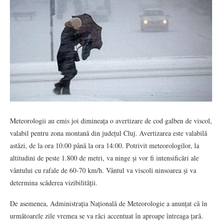
Meteorologii au emis joi dimineața o avertizare de cod galben de viscol,
valabil pentru zona montană din județul Cluj. Avertizarea este valabilă
astăzi, de la ora 10:00 până la ora 14:00. Potrivit meteorologilor, la
altitudini de peste 1.800 de metri, va ninge și vor fi intensificări ale
vântului cu rafale de 60-70 km/h. Vântul va viscoli ninsoarea și va
determina scăderea vizibilității.
De asemenea, Administrația Națională de Meteorologie a anunțat că în
următoarele zile vremea se va răci accentuat în aproape întreaga țară.