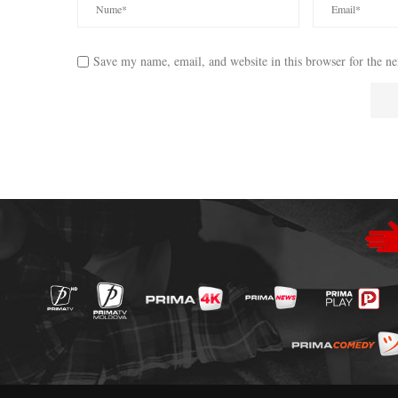
Save my name, email, and website in this browser for the n