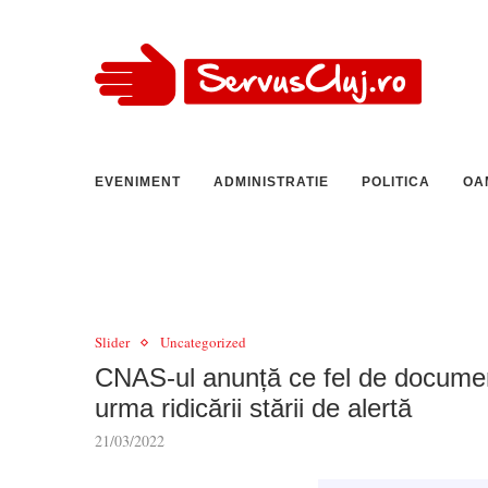
EVENIMENT
ADMINISTRATIE
POLITICA
OA
Slider
Uncategorized
CNAS-ul anunță ce fel de documente
urma ridicării stării de alertă
21/03/2022