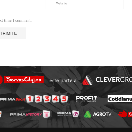
ext time I comment.
este parte a