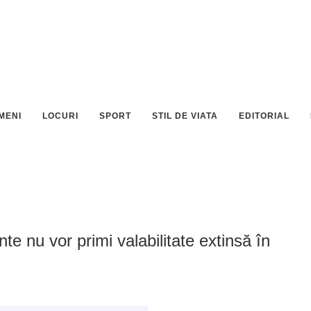
MENI
LOCURI
SPORT
STIL DE VIATA
EDITORIAL
 nu vor primi valabilitate extinsă în