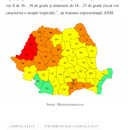
vor fi de 36…38 de grade și minimele de 18…23 de grade (local vor
caracteriza o noapte tropicală).”, au transmis reprezentanții ANM.
Sursa: Meteoromania.ro
CANICULA CLUJ
COD PORTOCALIU CANICULA CLUJ