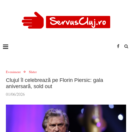
Eveniment
Slider
Clujul îl celebrează pe Florin Piersic: gala
aniversară, sold out
01/06/2026