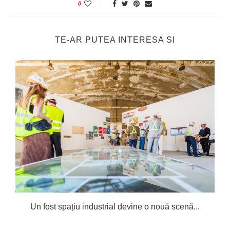
0
TE-AR PUTEA INTERESA SI
Un fost spațiu industrial devine o nouă scenă...