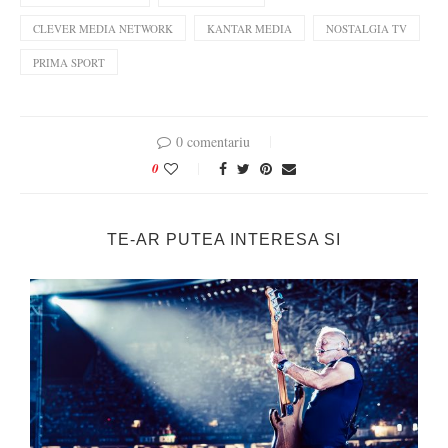
CLEVER MEDIA NETWORK
KANTAR MEDIA
NOSTALGIA TV
PRIMA SPORT
0 comentariu
0
TE-AR PUTEA INTERESA SI