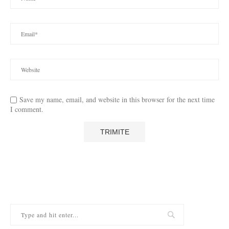
Save my name, email, and website in this browser for the next time
I comment.