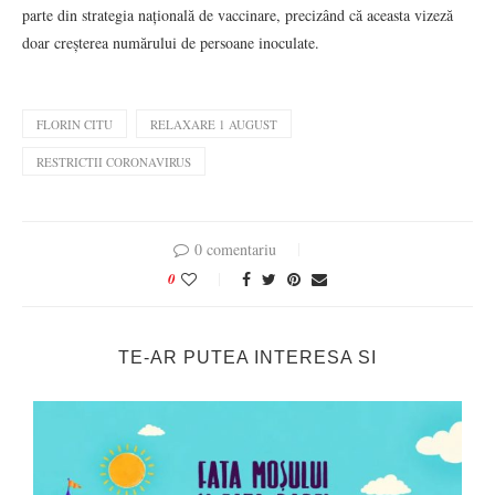
parte din strategia națională de vaccinare, precizând că aceasta vizeză
doar creșterea numărului de persoane inoculate.
FLORIN CITU
RELAXARE 1 AUGUST
RESTRICTII CORONAVIRUS
0 comentariu
0
TE-AR PUTEA INTERESA SI