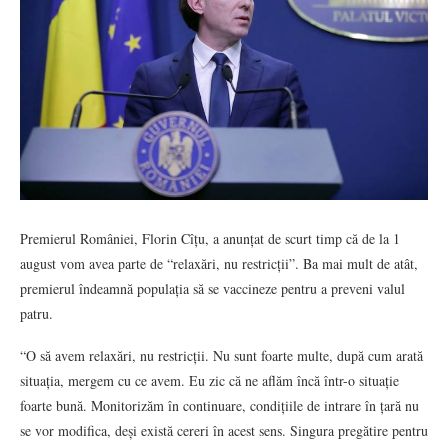
Premierul României, Florin Cîțu, a anunțat de scurt timp că de la 1
august vom avea parte de “relaxări, nu restricții”. Ba mai mult de atât,
premierul îndeamnă populația să se vaccineze pentru a preveni valul
patru.
“O să avem relaxări, nu restricții. Nu sunt foarte multe, după cum arată
situația, mergem cu ce avem. Eu zic că ne aflăm încă într-o situație
foarte bună. Monitorizăm în continuare, condițiile de intrare în țară nu
se vor modifica, deși există cereri în acest sens. Singura pregătire pentru