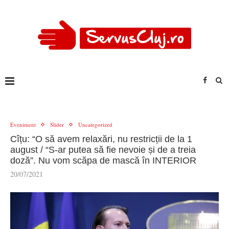
Eveniment
Slider
Uncategorized
Cîțu: “O să avem relaxări, nu restricții de la 1
august / “S-ar putea să fie nevoie și de a treia
doză”. Nu vom scăpa de mască în INTERIOR
20/07/2021