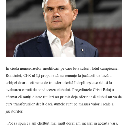
În ciuda numeroaselor modificări pe care le-a suferit lotul campioanei
României, CFR-ul își propune să nu renunțe la jucătorii de bază ai
echipei doar dacă suma de transfer oferită îndeplinește se ridică la
evaluarea cerută de conducerea clubului. Președintele Cristi Balaj a
afirmat că mulți dintre titulari au primit deja oferte însă clubul nu va da
curs transferurilor decât dacă sumele sunt pe măsura valorii reale a
jucătorilor.
”Pot să spun că am cheltuit mai mult decât am încasat în această vară,