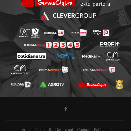
este parte a
Termeni si conditii
Despre noi
Contact
Publicitate