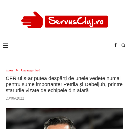
Sport
Uncategorized
CFR-ul s-ar putea despărți de unele vedete numai
pentru sume importante! Petrila și Debeljuh, printre
starurile vizate de echipele din afară
20/06/2022