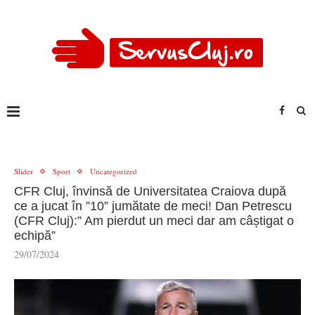
Slider
Sport
Uncategorized
CFR Cluj, învinsă de Universitatea Craiova după
ce a jucat în ”10” jumătate de meci! Dan Petrescu
(CFR Cluj):” Am pierdut un meci dar am câștigat o
echipă”
29/07/2024