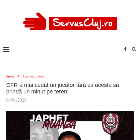
Sport
Uncategorized
CFR a mai cedat un jucător fără ca acesta să
prindă un minut pe teren!
06/01/2023