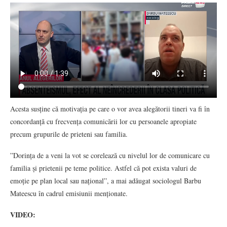
Acesta susține că motivația pe care o vor avea alegătorii tineri va fi în
concordanță cu frecvența comunicării lor cu persoanele apropiate
precum grupurile de prieteni sau familia.
”Dorința de a veni la vot se corelează cu nivelul lor de comunicare cu
familia și prietenii pe teme politice. Astfel că pot exista valuri de
emoție pe plan local sau național”, a mai adăugat sociologul Barbu
Mateescu în cadrul emisiunii menționate.
VIDEO: