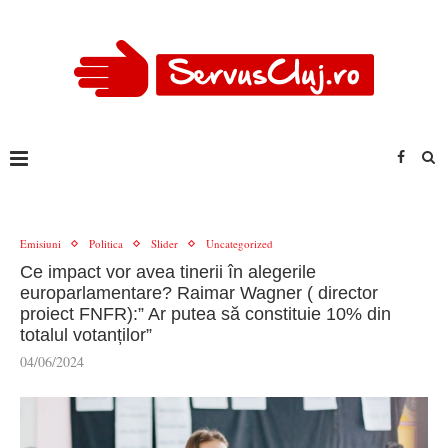
Emisiuni
Politica
Slider
Uncategorized
Ce impact vor avea tinerii în alegerile
europarlamentare? Raimar Wagner ( director
proiect FNFR):” Ar putea să constituie 10% din
totalul votanților”
04/06/2024