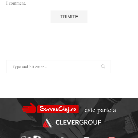
I comment.
este parte a