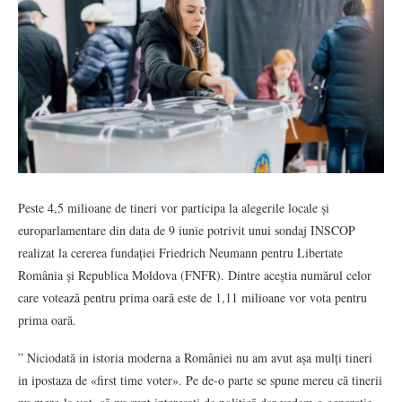
Peste 4,5 milioane de tineri vor participa la alegerile locale și
europarlamentare din data de 9 iunie potrivit unui sondaj INSCOP
realizat la cererea fundației Friedrich Neumann pentru Libertate
România și Republica Moldova (FNFR). Dintre aceștia numărul celor
care votează pentru prima oară este de 1,11 milioane vor vota pentru
prima oară.
” Niciodată in istoria moderna a României nu am avut așa mulți tineri
in ipostaza de «first time voter». Pe de-o parte se spune mereu că tinerii