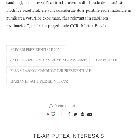
candidaţi, dar nu rezultă ca fiind provenite din fraude de natură să
modifice rezultatul, ele sunt considerate doar posibile erori materiale în
numărarea voturilor exprimate, fără relevanţă în stabilirea
rezultatelor.”, a afirmat președintele CCR, Marian Enache.
ALEGERI PREZIDENȚIALE 2024
CALIN GEORGESCU CANDIDAT INDEPENDENT
DECIZIE CCR
ELENA LASCONI CANDIDAT USR PREZIDENȚIALE
MARIAN ENACHE PREȘEDINTE CCR
0 comentariu
0
TE-AR PUTEA INTERESA SI