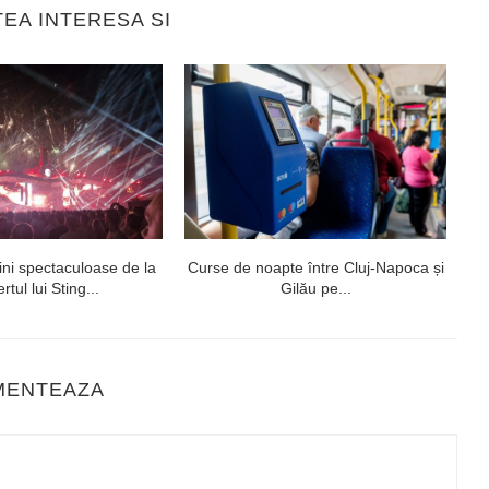
TEA INTERESA SI
ni spectaculoase de la
Curse de noapte între Cluj-Napoca și
V
rtul lui Sting...
Gilău pe...
MENTEAZA