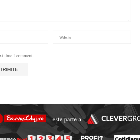
ext time I comment.
este parte a