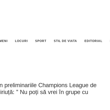
MENI
LOCURI
SPORT
STIL DE VIATA
EDITORIAL
n preliminariile Champions League de
riuță: ” Nu poți să vrei în grupe cu