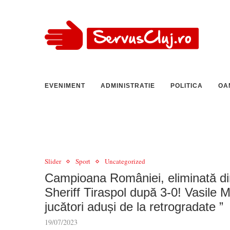
EVENIMENT
ADMINISTRATIE
POLITICA
OA
Slider
Sport
Uncategorized
Campioana României, eliminată di
Sheriff Tiraspol după 3-0! Vasile Mi
jucători aduși de la retrogradate ”
19/07/2023