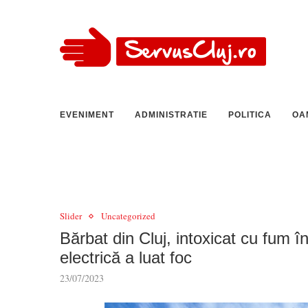
EVENIMENT
ADMINISTRATIE
POLITICA
OA
Slider
Uncategorized
Bărbat din Cluj, intoxicat cu fum 
electrică a luat foc
23/07/2023