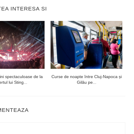
TEA INTERESA SI
ni spectaculoase de la
Curse de noapte între Cluj-Napoca și
V
rtul lui Sting...
Gilău pe...
MENTEAZA