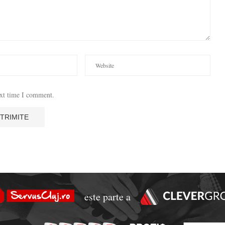
ext time I comment.
este parte a