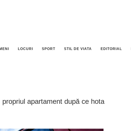
MENI
LOCURI
SPORT
STIL DE VIATA
EDITORIAL
în propriul apartament după ce hota