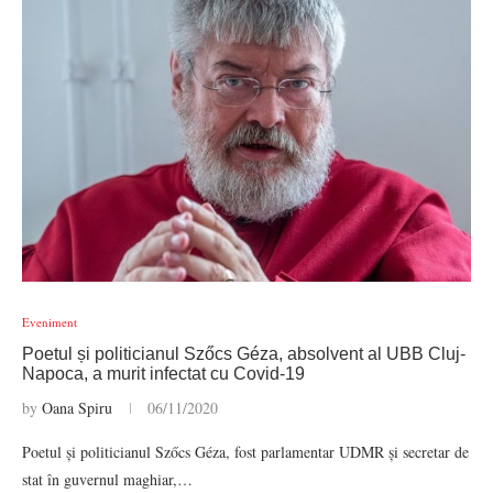
Eveniment
Poetul și politicianul Szőcs Géza, absolvent al UBB Cluj-
Napoca, a murit infectat cu Covid-19
by
Oana Spiru
06/11/2020
Poetul și politicianul Szőcs Géza, fost parlamentar UDMR și secretar de
stat în guvernul maghiar,…