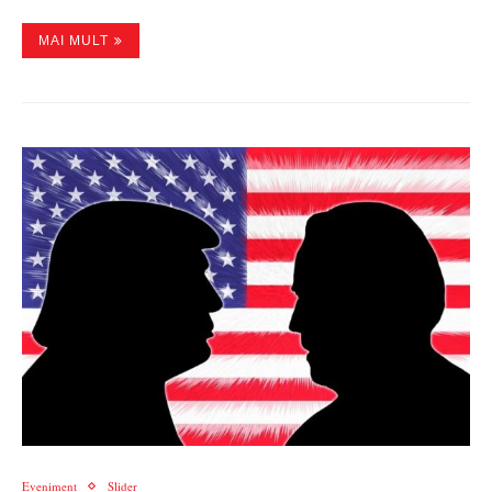
MAI MULT
Eveniment
Slider