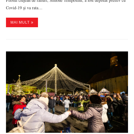
Pilotul clujean de raliuri, Simone Tempestini, a fost depistat pozitiv cu
Covid-19 şi va rata…
MAI MULT