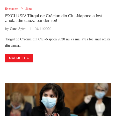
Eveniment
Slider
EXCLUSIV Târgul de Crăciun din Cluj-Napoca a fost
anulat din cauza pandemiei!
by
Oana Spiru
04/11/2020
Târgul de Crăciun din Cluj-Napoca 2020 nu va mai avea loc anul acesta
din cauza…
MAI MULT