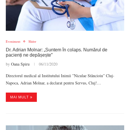
Eveniment
Slider
Dr. Adrian Molnar: „Suntem în colaps. Numărul de
pacienți ne depășește”
by
Oana Spiru
06/11/2020
Directorul medical al Institutului Inimii ”Niculae Stăncioiu” Cluj-
Napoca, Adrian Molnar, a declarat pentru Servus, Cluj!…
MAI MULT