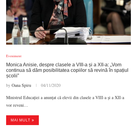
Eveniment
Monica Anisie, despre clasele a VIII-a și a XII-a: „Vom
continua să dăm posibilitatea copiilor să revină în spațiul
școlii”
by
Oana Spiru
04/11/2020
Ministrul Educației a anunțat că elevii din clasele a VIII-a și a XII-a
vor reveni…
MAI MULT