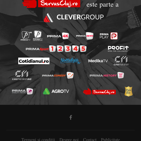
este parte a
Termeni si conditii
Despre noi
Contact
Publicitate