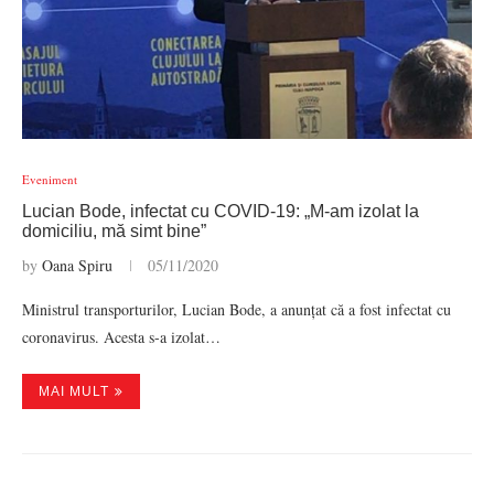
Eveniment
Lucian Bode, infectat cu COVID-19: „M-am izolat la
domiciliu, mă simt bine”
by
Oana Spiru
05/11/2020
Ministrul transporturilor, Lucian Bode, a anunțat că a fost infectat cu
coronavirus. Acesta s-a izolat…
MAI MULT