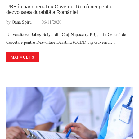
UBB în parteneriat cu Guvernul României pentru
dezvoltarea durabilă a României
by
Oana Spiru
06/11/2020
Universitatea Babeș-Bolyai din Cluj-Napoca (UBB), prin Centrul de
Cercetare pentru Dezvoltare Durabilă (CCDD), și Guvernul…
MAI MULT