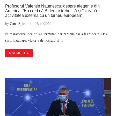
Profesorul Valentin Naumescu, despre alegerile din
America: “Eu cred că Biden ar trebui să-și înceapă
activitatea externă cu un turneu european”
by
Oana Spiru
05/11/2020
Numaratoarea inca nu s-a terminat, dar zarurile par a fi aruncate. Desi
surprinzatoare, victoria democratului…
MAI MULT