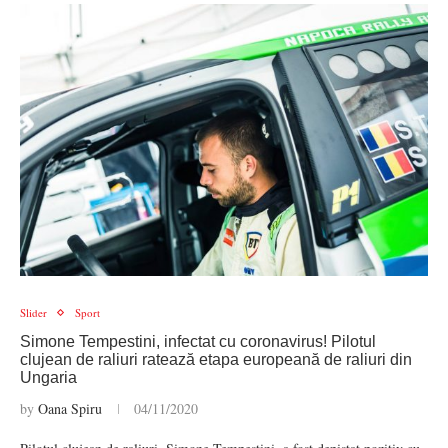
Slider
Sport
Simone Tempestini, infectat cu coronavirus! Pilotul
clujean de raliuri ratează etapa europeană de raliuri din
Ungaria
by
Oana Spiru
04/11/2020