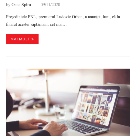
by
Oana Spiru
09/11/2020
Preşedintele PNL, premierul Ludovic Orban, a anunţat, luni, că la
finalul acestei săptămâni, cel mai…
MAI MULT