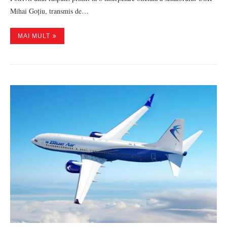
Mihai Goțiu, transmis de…
MAI MULT