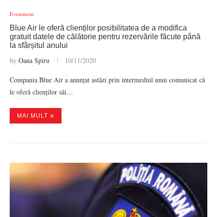
Eveniment
Blue Air le oferă clienților posibilitatea de a modifica
gratuit datele de călătorie pentru rezervările făcute până
la sfârșitul anului
by
Oana Spiru
10/11/2020
Compania Blue Air a anunțat astăzi prin intermediul unui comunicat că
le oferă clienților săi…
MAI MULT