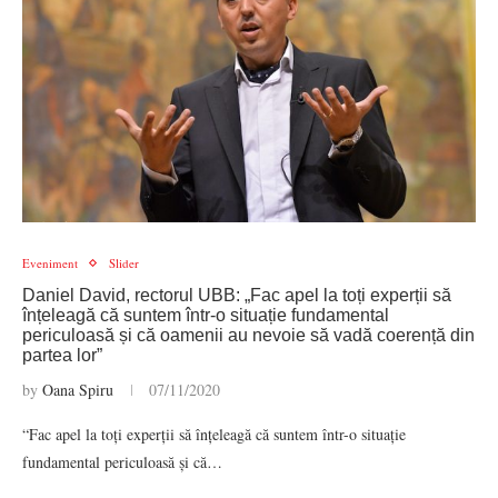
Eveniment
Slider
Daniel David, rectorul UBB: „Fac apel la toți experții să
înțeleagă că suntem într-o situație fundamental
periculoasă și că oamenii au nevoie să vadă coerență din
partea lor”
by
Oana Spiru
07/11/2020
“Fac apel la toți experții să înțeleagă că suntem într-o situație
fundamental periculoasă și că…