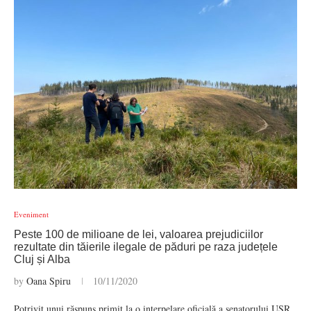
Eveniment
Peste 100 de milioane de lei, valoarea prejudiciilor
rezultate din tăierile ilegale de păduri pe raza județele
Cluj și Alba
by
Oana Spiru
10/11/2020
Potrivit unui răspuns primit la o interpelare oficială a senatorului USR