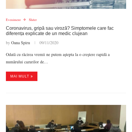
Eveniment
Slider
Coronavirus, gripă sau viroză? Simptomele care fac
diferența explicate de un medic clujean
by
Oana Spiru
09/11/2020
Odată cu răcirea vremii ne putem aştepta la o creştere rapidă a
numărului cazurilor de…
MAI MULT