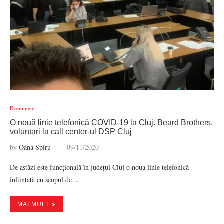
Eveniment
O nouă linie telefonică COVID-19 la Cluj. Beard Brothers,
voluntari la call center-ul DSP Cluj
by
Oana Spiru
09/11/2020
De astăzi este funcțională în județul Cluj o noua linie telefonică
înființată cu scopul de…
MAI MULT