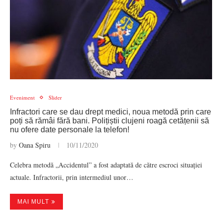
Eveniment
Slider
Infractori care se dau drept medici, noua metodă prin care
poți să rămâi fără bani. Polițiștii clujeni roagă cetățenii să
nu ofere date personale la telefon!
by
Oana Spiru
10/11/2020
Celebra metodă „Accidentul” a fost adaptată de către escroci situației
actuale. Infractorii, prin intermediul unor…
MAI MULT