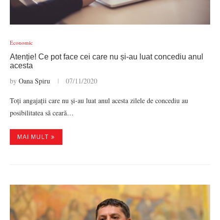
Economic
Atenție! Ce pot face cei care nu și-au luat concediu anul
acesta
by
Oana Spiru
07/11/2020
Toți angajații care nu și-au luat anul acesta zilele de concediu au
posibilitatea să ceară…
MAI MULT