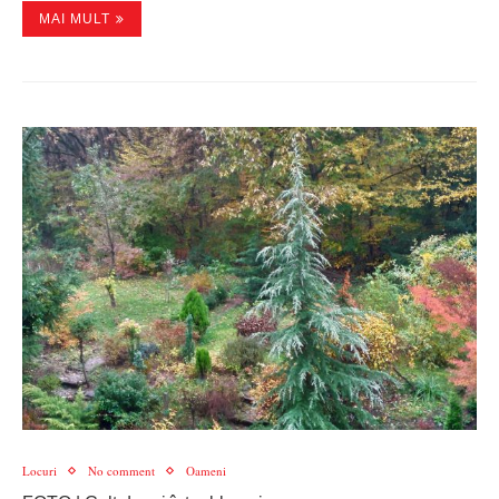
MAI MULT
Locuri
No comment
Oameni