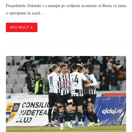
Președintele Zelenski i-a anunțat pe cetățenii ucraineni că Rusia va lansa
o operațiune la scară…
MAI MULT