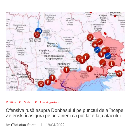
Politica
Slider
Uncategorized
Ofensiva rusă asupra Donbasului pe punctul de a începe.
Zelenski îi asigură pe ucraineni că pot face față atacului
by
Christian Suciu
19/04/2022