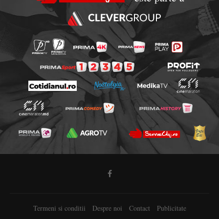
Termeni si conditii
Despre noi
Contact
Publicitate