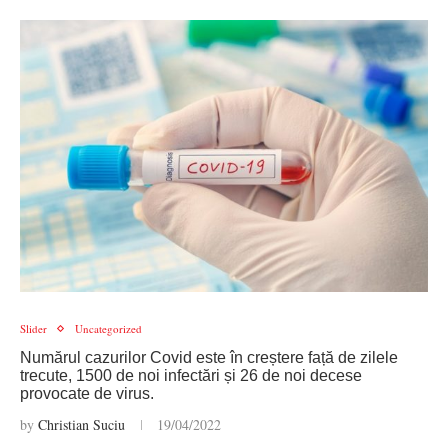
Slider
Uncategorized
Numărul cazurilor Covid este în creștere față de zilele
trecute, 1500 de noi infectări și 26 de noi decese
provocate de virus.
by
Christian Suciu
19/04/2022