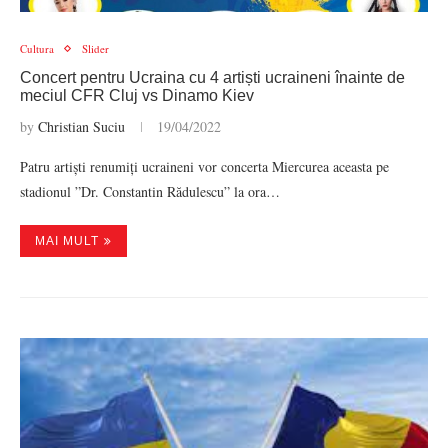
Cultura
Slider
Concert pentru Ucraina cu 4 artiști ucraineni înainte de
meciul CFR Cluj vs Dinamo Kiev
by
Christian Suciu
19/04/2022
Patru artiști renumiți ucraineni vor concerta Miercurea aceasta pe
stadionul ”Dr. Constantin Rădulescu” la ora…
MAI MULT