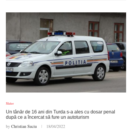
Slider
Un tânăr de 16 ani din Turda s-a ales cu dosar penal
după ce a încercat să fure un autoturism
by
Christian Suciu
18/04/2022