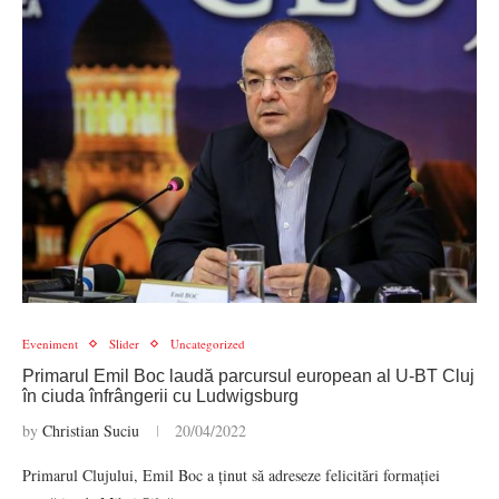
Eveniment
Slider
Uncategorized
Primarul Emil Boc laudă parcursul european al U-BT Cluj
în ciuda înfrângerii cu Ludwigsburg
by
Christian Suciu
20/04/2022
Primarul Clujului, Emil Boc a ținut să adreseze felicitări formației