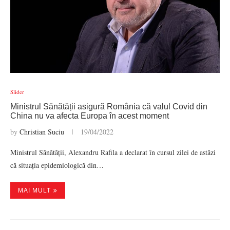
Slider
Ministrul Sănătății asigură România că valul Covid din
China nu va afecta Europa în acest moment
by
Christian Suciu
19/04/2022
Ministrul Sănătății, Alexandru Rafila a declarat în cursul zilei de astăzi
că situația epidemiologică din…
MAI MULT