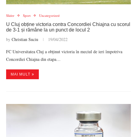
Slider
Sport
Uncategorized
U Cluj obține victoria contra Concordiei Chiajna cu scorul
de 3-1 și rămâne la un punct de locul 2
by
Christian Suciu
19/04/2022
FC Universitatea Cluj a obținut victoria în meciul de ieri împotriva
Concordiei Chiajna din etapa…
MAI MULT