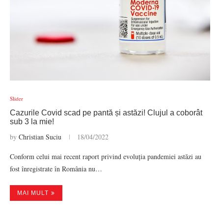
Slider
Cazurile Covid scad pe pantă și astăzi! Clujul a coborât
sub 3 la mie!
by
Christian Suciu
18/04/2022
Conform celui mai recent raport privind evoluția pandemiei astăzi au
fost înregistrate în România nu…
MAI MULT