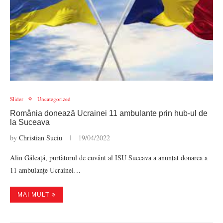
Slider
Uncategorized
România donează Ucrainei 11 ambulante prin hub-ul de
la Suceava
by
Christian Suciu
19/04/2022
Alin Găleață, purtătorul de cuvânt al ISU Suceava a anunțat donarea a
11 ambulanțe Ucrainei…
MAI MULT