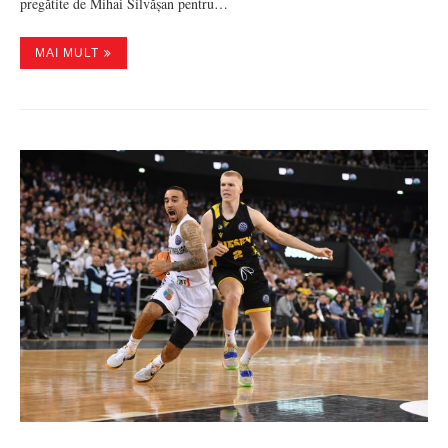
pregătite de Mihai Silvășan pentru…
MAI MULT