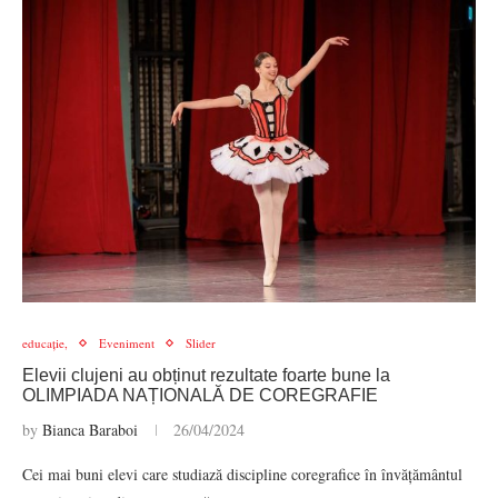
educație,
Eveniment
Slider
Elevii clujeni au obținut rezultate foarte bune la
OLIMPIADA NAȚIONALĂ DE COREGRAFIE
by
Bianca Baraboi
26/04/2024
Cei mai buni elevi care studiază discipline coregrafice în învățământul