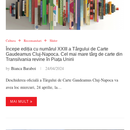
Cultura
Recomandari
Slider
Începe ediția cu numărul XXIII a Târgului de Carte
Gaudeamus Cluj-Napoca. Cel mai mare târg de carte din
Transilvania revine în Piața Unirii
by
Bianca Baraboi
24/04/2024
Deschiderea oficială a Târgului de Carte Gaudeamus Cluj-Napoca va
avea loc miercuri, 24 aprilie, la…
MAI MULT