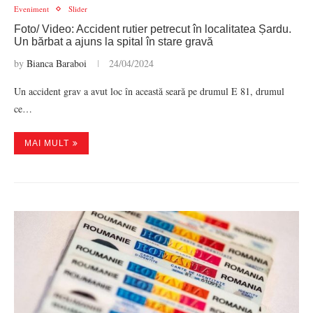
Eveniment
Slider
Foto/ Video: Accident rutier petrecut în localitatea Șardu.
Un bărbat a ajuns la spital în stare gravă
by
Bianca Baraboi
24/04/2024
Un accident grav a avut loc în această seară pe drumul E 81, drumul
ce…
MAI MULT