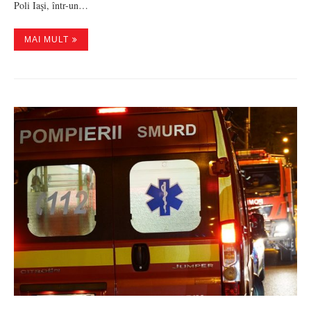
Poli Iaşi, într-un…
MAI MULT