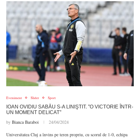
Eveniment
Slider
Sport
IOAN OVIDIU SABĂU S-A LINIŞTIT. ”O VICTORIE ÎNTR-
UN MOMENT DELICAT”
by
Bianca Baraboi
24/04/2024
Universitatea Cluj a învins pe teren propriu, cu scorul de 1-0, echipa