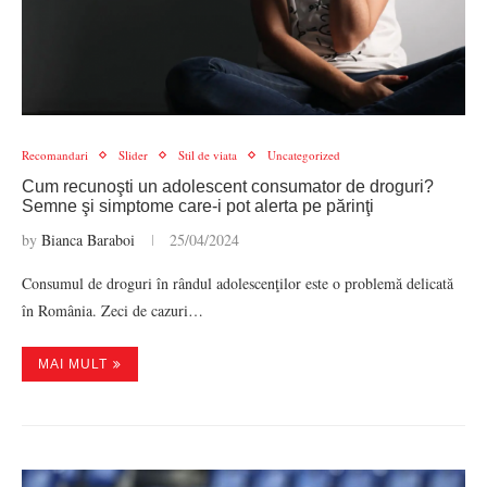
Recomandari
Slider
Stil de viata
Uncategorized
Cum recunoşti un adolescent consumator de droguri?
Semne şi simptome care-i pot alerta pe părinţi
by
Bianca Baraboi
25/04/2024
Consumul de droguri în rândul adolescenţilor este o problemă delicată
în România. Zeci de cazuri…
MAI MULT