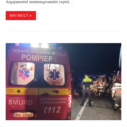
Angajamentul muntenegreanului expiră…
MAI MULT