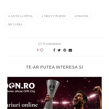
A AJUNS LA SPITAL
A TRECUT PE ROSU
LIVRATOR
SRI LANKA
0 comentariu
0
TE-AR PUTEA INTERESA SI