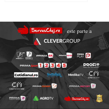
este parte a