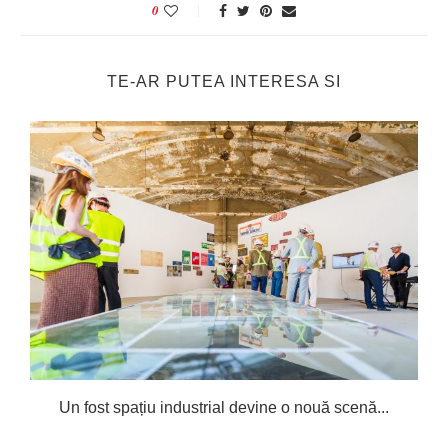
0
TE-AR PUTEA INTERESA SI
Un fost spațiu industrial devine o nouă scenă...