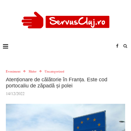
Eveniment
Slider
Uncategorized
Atenționare de călătorie în Franța. Este cod
portocaliu de zăpadă și polei
14/12/2022