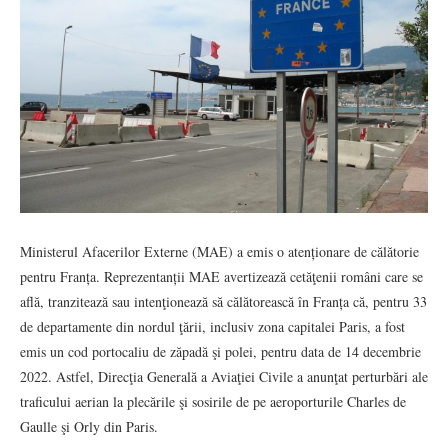
Ministerul Afacerilor Externe (MAE) a emis o atenționare de călătorie
pentru Franța. Reprezentanții MAE avertizează cetăţenii români care se
află, tranzitează sau intenţionează să călătorească în Franța că, pentru 33
de departamente din nordul ţării, inclusiv zona capitalei Paris, a fost
emis un cod portocaliu de zăpadă şi polei, pentru data de 14 decembrie
2022. Astfel, Direcţia Generală a Aviaţiei Civile a anunţat perturbări ale
traficului aerian la plecările şi sosirile de pe aeroporturile Charles de
Gaulle şi Orly din Paris.