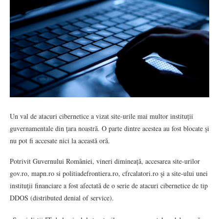
Un val de atacuri cibernetice a vizat site-urile mai multor instituții
guvernamentale din țara noastră. O parte dintre acestea au fost blocate și
nu pot fi accesate nici la această oră.
Potrivit Guvernului României, vineri dimineață, accesarea site-urilor
gov.ro, mapn.ro si politiadefrontiera.ro, cfrcalatori.ro şi a site-ului unei
instituții financiare a fost afectată de o serie de atacuri cibernetice de tip
DDOS (distributed denial of service).