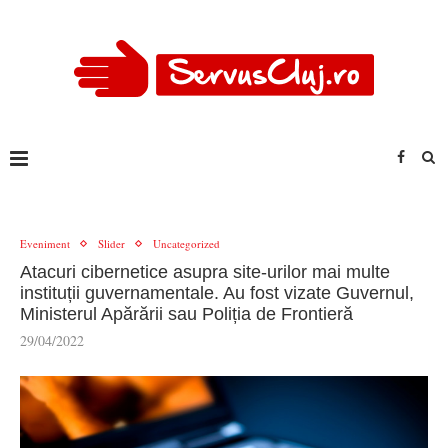
Eveniment
Slider
Uncategorized
Atacuri cibernetice asupra site-urilor mai multe
instituții guvernamentale. Au fost vizate Guvernul,
Ministerul Apărării sau Poliția de Frontieră
29/04/2022