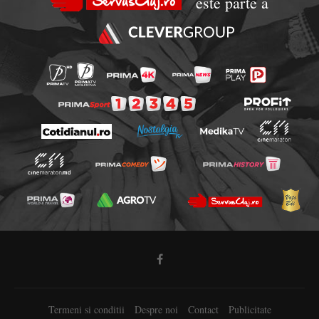
este parte a
Termeni si conditii
Despre noi
Contact
Publicitate