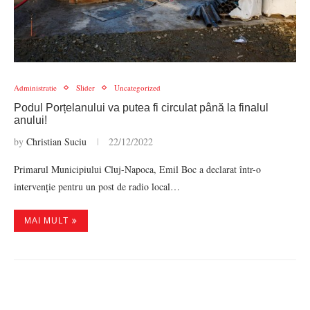
Administratie
Slider
Uncategorized
Podul Porțelanului va putea fi circulat până la finalul
anului!
by
Christian Suciu
22/12/2022
Primarul Municipiului Cluj-Napoca, Emil Boc a declarat într-o
intervenție pentru un post de radio local…
MAI MULT