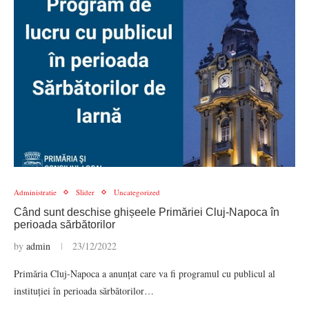
Administratie
Slider
Uncategorized
Când sunt deschise ghișeele Primăriei Cluj-Napoca în
perioada sărbătorilor
by
admin
23/12/2022
Primăria Cluj-Napoca a anunțat care va fi programul cu publicul al
instituției în perioada sărbătorilor…