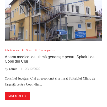
Administratie
Slider
Uncategorized
Aparat medical de ultimă generație pentru Spitalul de
Copii din Cluj
by
admin
20/12/2022
Consiliul Județean Cluj a recepționat și a livrat Spitalului Clinic de
Urgență pentru Copii din…
MAI MULT