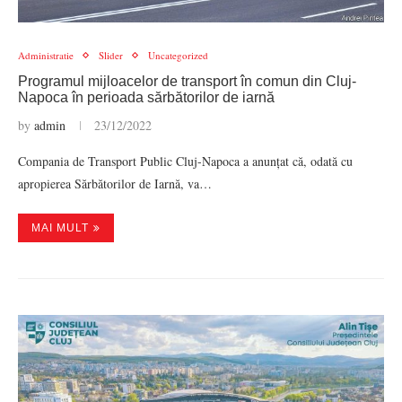
Administratie
Slider
Uncategorized
Programul mijloacelor de transport în comun din Cluj-
Napoca în perioada sărbătorilor de iarnă
by
admin
23/12/2022
Compania de Transport Public Cluj-Napoca a anunțat că, odată cu
apropierea Sărbătorilor de Iarnă, va…
MAI MULT