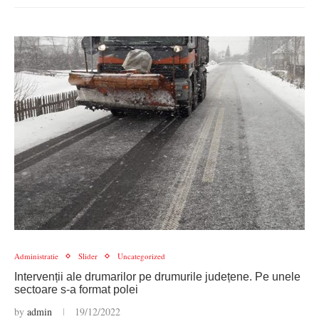
Administratie
Slider
Uncategorized
Intervenții ale drumarilor pe drumurile județene. Pe unele
sectoare s-a format polei
by
admin
19/12/2022