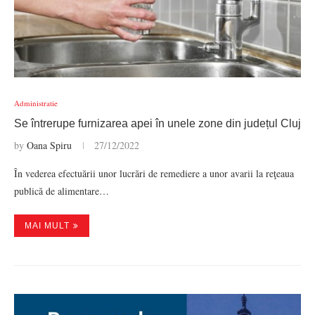
Administratie
Se întrerupe furnizarea apei în unele zone din județul Cluj
by
Oana Spiru
27/12/2022
În vederea efectuării unor lucrări de remediere a unor avarii la reţeaua
publică de alimentare…
MAI MULT