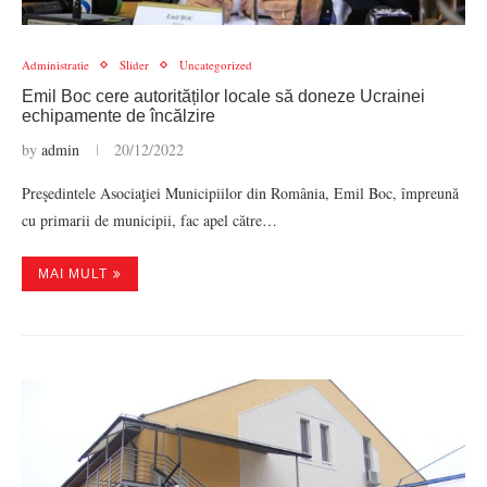
Administratie
Slider
Uncategorized
Emil Boc cere autorităților locale să doneze Ucrainei
echipamente de încălzire
by
admin
20/12/2022
Preşedintele Asociaţiei Municipiilor din România, Emil Boc, împreună
cu primarii de municipii, fac apel către…
MAI MULT