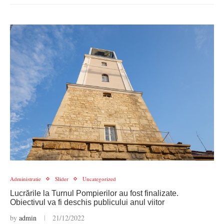
Administratie
Slider
Uncategorized
Lucrările la Turnul Pompierilor au fost finalizate.
Obiectivul va fi deschis publicului anul viitor
by
admin
21/12/2022