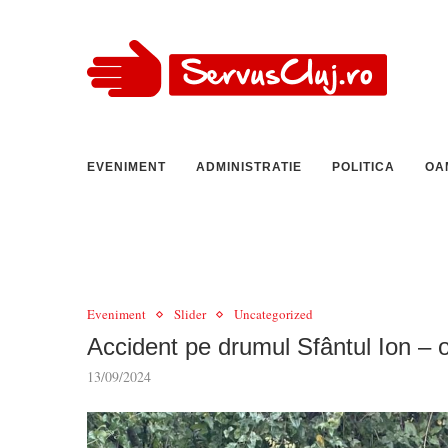
EVENIMENT
ADMINISTRATIE
POLITICA
OA
Eveniment
Slider
Uncategorized
Accident pe drumul Sfântul Ion – 
13/09/2024