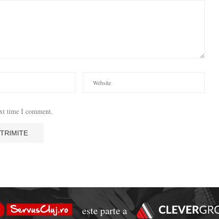
ext time I comment.
este parte a