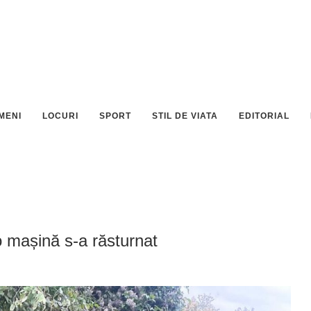
MENI
LOCURI
SPORT
STIL DE VIATA
EDITORIAL
o mașină s-a răsturnat