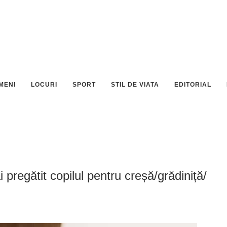
MENI
LOCURI
SPORT
STIL DE VIATA
EDITORIAL
 pregătit copilul pentru creșă/grădiniță/