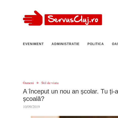
EVENIMENT
ADMINISTRATIE
POLITICA
OA
Oameni
Stil de viata
A început un nou an școlar. Tu ți-ai
școală?
10/09/2019