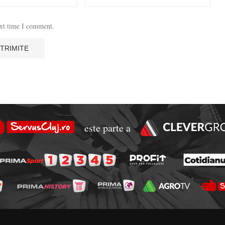
ext time I comment.
este parte a