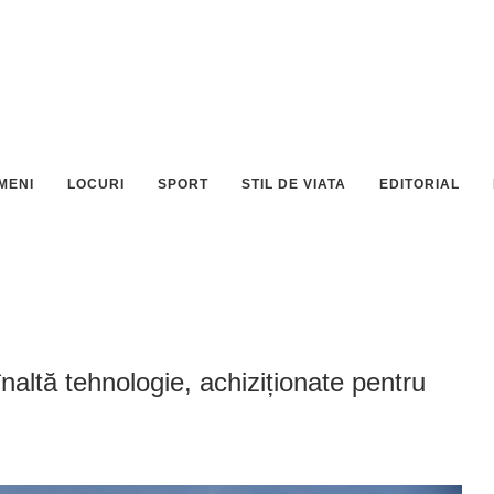
MENI
LOCURI
SPORT
STIL DE VIATA
EDITORIAL
altă tehnologie, achiziționate pentru