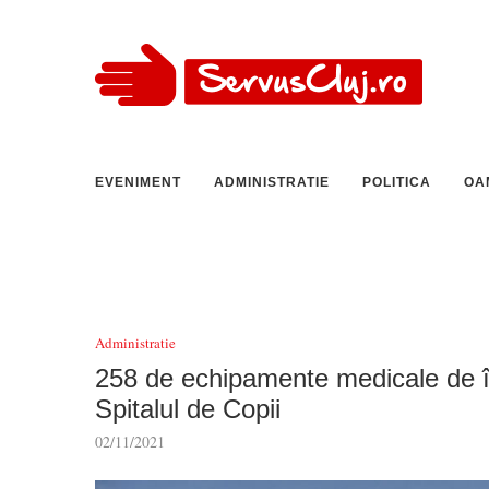
EVENIMENT
ADMINISTRATIE
POLITICA
OA
Administratie
258 de echipamente medicale de în
Spitalul de Copii
02/11/2021