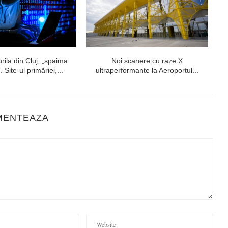
ila din Cluj, „spaima
Noi scanere cu raze X
. Site-ul primăriei,...
ultraperformante la Aeroportul...
MENTEAZA