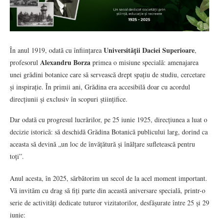
Universității Daciei Superioare
În anul 1919, odată cu înființarea
,
Alexandru Borza
profesorul
primea o misiune specială: amenajarea
unei grădini botanice care să servească drept spațiu de studiu, cercetare
și inspirație. În primii ani, Grădina era accesibilă doar cu acordul
direcțiunii și exclusiv în scopuri științifice.
Dar odată cu progresul lucrărilor, pe 25 iunie 1925, direcțiunea a luat o
decizie istorică: să deschidă Grădina Botanică publicului larg, dorind ca
aceasta să devină „un loc de învățătură și înălțare sufletească pentru
toți”.
Anul acesta, în 2025, sărbătorim un secol de la acel moment important.
Vă invităm cu drag să fiți parte din această aniversare specială, printr-o
serie de activități dedicate tuturor vizitatorilor, desfășurate între 25 și 29
iunie: