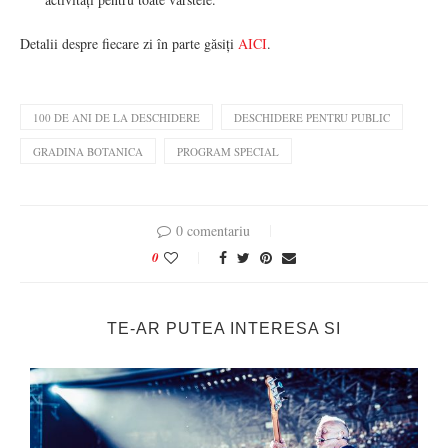
Detalii despre fiecare zi în parte găsiți
AICI
.
100 DE ANI DE LA DESCHIDERE
DESCHIDERE PENTRU PUBLIC
GRADINA BOTANICA
PROGRAM SPECIAL
0 comentariu
0
TE-AR PUTEA INTERESA SI