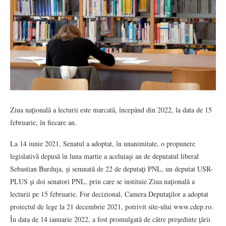
Ziua naţională a lecturii este marcată, începând din 2022, la data de 15
februarie, în fiecare an.
La 14 iunie 2021, Senatul a adoptat, în unanimitate, o propunere
legislativă depusă în luna martie a aceluiaşi an de deputatul liberal
Sebastian Burduja, şi semnată de 22 de deputaţi PNL, un deputat USR-
PLUS şi doi senatori PNL, prin care se instituie Ziua naţională a
lecturii pe 15 februarie. For decizional, Camera Deputaţilor a adoptat
proiectul de lege la 21 decembrie 2021, potrivit site-ului www.cdep.ro.
În data de 14 ianuarie 2022, a fost promulgată de către preşedinte ţării