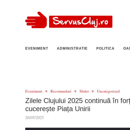
EVENIMENT
ADMINISTRATIE
POLITICA
OA
Eveniment
Recomandari
Slider
Uncategorized
Zilele Clujului 2025 continuă în for
cucerește Piața Unirii
26/05/2025