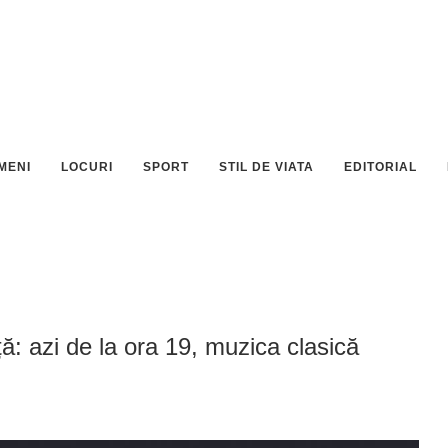
MENI
LOCURI
SPORT
STIL DE VIATA
EDITORIAL
ță: azi de la ora 19, muzica clasică