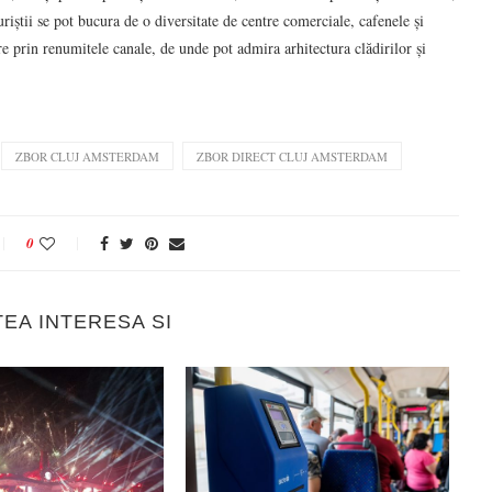
riștii se pot bucura de o diversitate de centre comerciale, cafenele și
e prin renumitele canale, de unde pot admira arhitectura clădirilor și
ZBOR CLUJ AMSTERDAM
ZBOR DIRECT CLUJ AMSTERDAM
0
TEA INTERESA SI