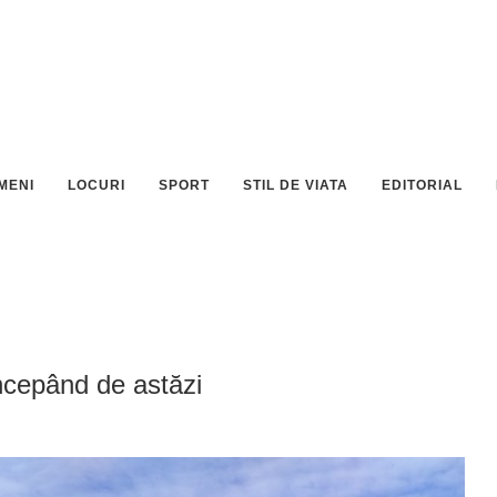
MENI
LOCURI
SPORT
STIL DE VIATA
EDITORIAL
ncepând de astăzi