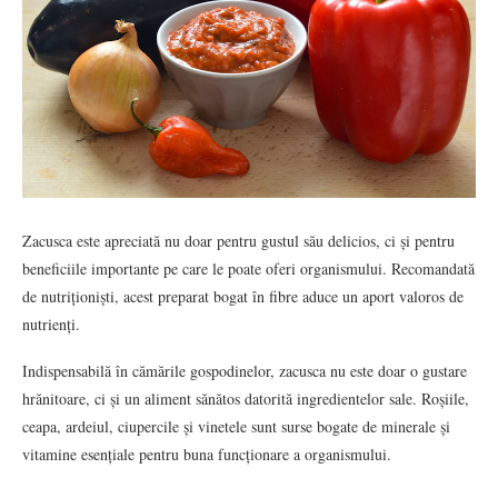
Zacusca este apreciată nu doar pentru gustul său delicios, ci și pentru
beneficiile importante pe care le poate oferi organismului. Recomandată
de nutriționiști, acest preparat bogat în fibre aduce un aport valoros de
nutrienți.
Indispensabilă în cămările gospodinelor, zacusca nu este doar o gustare
hrănitoare, ci și un aliment sănătos datorită ingredientelor sale. Roșiile,
ceapa, ardeiul, ciupercile și vinetele sunt surse bogate de minerale și
vitamine esențiale pentru buna funcționare a organismului.