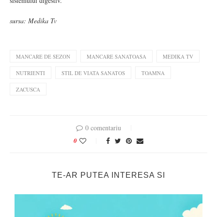
sistemului digestiv.
sursa: Medika Tv
MANCARE DE SEZON
MANCARE SANATOASA
MEDIKA TV
NUTRIENTI
STIL DE VIATA SANATOS
TOAMNA
ZACUSCA
0 comentariu
0
TE-AR PUTEA INTERESA SI