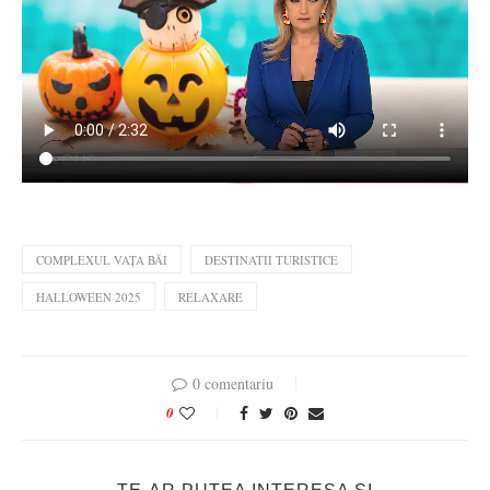
COMPLEXUL VAȚA BĂI
DESTINATII TURISTICE
HALLOWEEN 2025
RELAXARE
0 comentariu
0