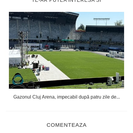
TE-AR PUTEA INTERESA SI
Gazonul Cluj Arena, impecabil după patru zile de...
COMENTEAZA