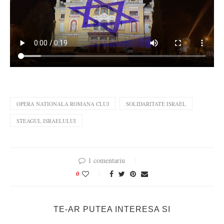
OPERA NATIONALA ROMANA CLUJ
SOLIDARITATE ISRAEL
STEAGUL ISRAELULUI
1 comentariu
0
TE-AR PUTEA INTERESA SI