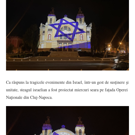
Ca răspuns la tragicele evenimente din Israel, într-un gest de susținere și
unitate, steagul israelian a fost proiectat miercuri seara pe fațada Operei
Naţionale din Cluj-Napoca.