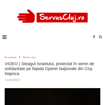
Eveniment
Stil de viata
VIDEO | Steagul Israelului, proiectat în semn de
solidaritate pe faţada Operei Naţionale din Cluj-
Napoca
11/10/2023