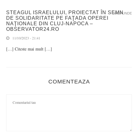
STEAGUL ISRAELULUI, PROIECTAT ÎN SEMN
RASPUNDE
DE SOLIDARITATE PE FAŢADA OPEREI
NAŢIONALE DIN CLUJ-NAPOCA –
OBSERVATOR24.RO
11/10/2023 - 21:41
[…] Citeste mai mult […]
COMENTEAZA