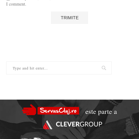
I comment.
este parte a