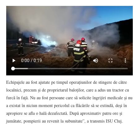
Echipajele au fost ajutate pe timpul operațiunilor de stingere de către
localnici, precum și de proprietarul baloților, care a adus un tractor cu
furcă în față. Nu au fost persoane care să solicite îngrijiri medicale și nu
a existat în niciun moment pericolul ca flăcările să se extindă, deși în
apropiere se afla o hală dezafectată. După aproximativ patru ore și
jumătate, pompierii au revenit la subunitate”, a transmis ISU Cluj.