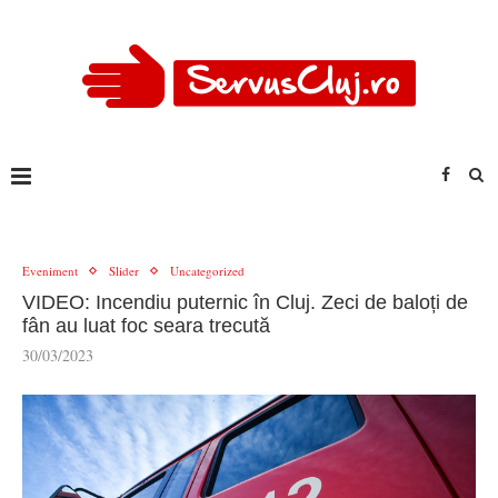
Eveniment
Slider
Uncategorized
VIDEO: Incendiu puternic în Cluj. Zeci de baloți de
fân au luat foc seara trecută
30/03/2023