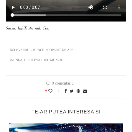
Sursa: InfoTrafic jud. Cluj
BULEVARDUL MUNCII ACOPERIT DE APE
INUNDATII BULEVARDUL MUNCII
0 comentariu
0
TE-AR PUTEA INTERESA SI