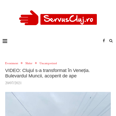
Eveniment
Slider
Uncategorized
VIDEO: Clujul s-a transformat în Veneția.
Bulevardul Muncii, acoperit de ape
20/07/2021