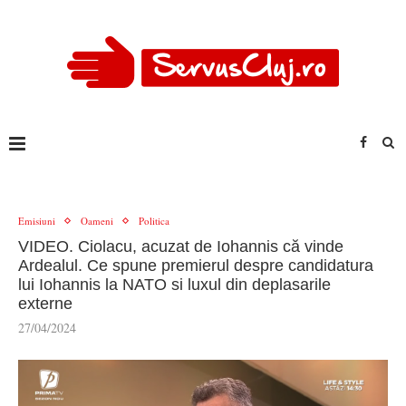
Emisiuni
Oameni
Politica
VIDEO. Ciolacu, acuzat de Iohannis că vinde
Ardealul. Ce spune premierul despre candidatura
lui Iohannis la NATO si luxul din deplasarile
externe
27/04/2024