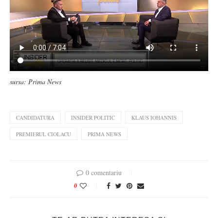
sursa: Prima News
CANDIDATURA
INSIDER POLITIC
KLAUS IOHANNIS
PREMIERUL CIOLACU
PRIMA NEWS
0 comentariu
0