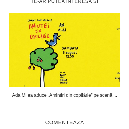
TE-AR PUTEA INTERESA SI
Ada Milea aduce „Amintiri din copilărie” pe scenă,...
COMENTEAZA