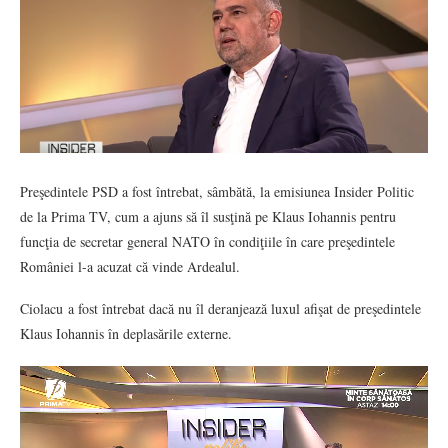
Preşedintele PSD a fost întrebat, sâmbătă, la emisiunea Insider Politic
de la Prima TV, cum a ajuns să îl susţină pe Klaus Iohannis pentru
funcţia de secretar general NATO în condiţiile în care preşedintele
României l-a acuzat că vinde Ardealul.
Ciolacu a fost întrebat dacă nu îl deranjează luxul afişat de preşedintele
Klaus Iohannis în deplasările externe.